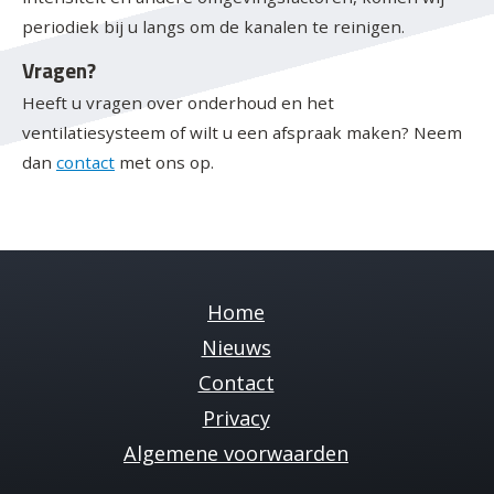
periodiek bij u langs om de kanalen te reinigen.
Vragen?
Heeft u vragen over onderhoud en het
ventilatiesysteem of wilt u een afspraak maken? Neem
dan
contact
met ons op.
Home
Nieuws
Contact
Privacy
Cookies
Algemene voorwaarden
Op deze site gebruiken wij cookies