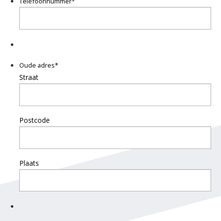
Telefoonnummer
*
Oude adres
*
Straat
Postcode
Plaats