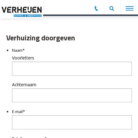
Verhuizing doorgeven
Naam
*
Voorletters
Achternaam
E-mail
*