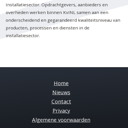
Installatiesector. Opdrachtgevers, aanbieders en
overheden werken binnen KvINL samen aan een
onderscheidend en gegarandeerd kwaliteitsniveau van
producten, processen en diensten in de
installatiesector.
Home
Nieuws
Contact
Privacy
Cookies
Algemene voorwaarden
Op deze site gebruiken wij cookies