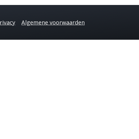
rivacy
Algemene voorwaarden