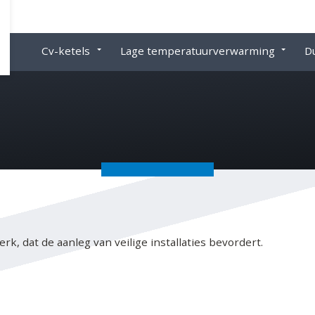
Cv-ketels
Lage temperatuurverwarming
D
rk, dat de aanleg van veilige installaties bevordert.